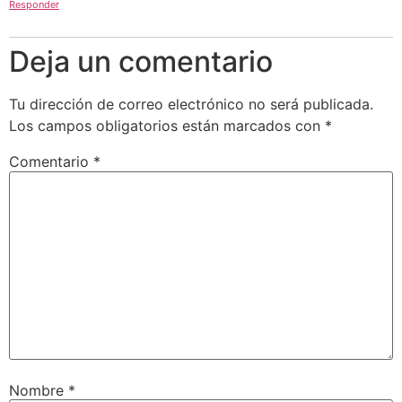
Responder
Deja un comentario
Tu dirección de correo electrónico no será publicada.
Los campos obligatorios están marcados con
*
Comentario
*
Nombre
*