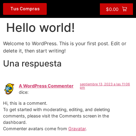
Tus Compras
$
0.00
Hello world!
Welcome to WordPress. This is your first post. Edit or
delete it, then start writing!
Una respuesta
septiembre 13, 2023 a las 11:06
A WordPress Commenter
pm
dice:
Hi, this is a comment.
To get started with moderating, editing, and deleting
comments, please visit the Comments screen in the
dashboard.
Commenter avatars come from
Gravatar
.