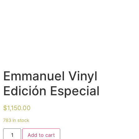
Emmanuel Vinyl
Edición Especial
$
1,150.00
783 in stock
Add to cart